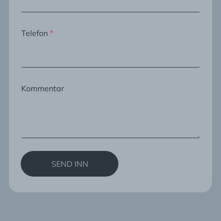
Telefon
*
Kommentar
SEND INN