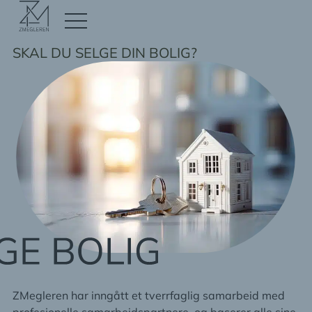
SKAL DU SELGE DIN BOLIG?
ZMegleren har inngått et tverrfaglig samarbeid med