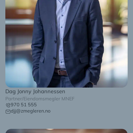
Dag Jonny Johannessen
Partner/Eiendomsmegler MNEF
970 51 555
djj@zmegleren.no