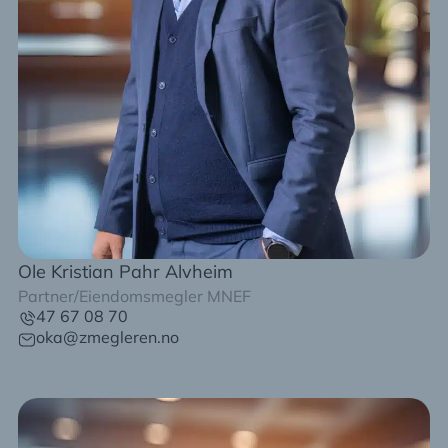
Ole Kristian Pahr Alvheim
Partner/Eiendomsmegler MNEF
47 67 08 70
oka@zmegleren.no