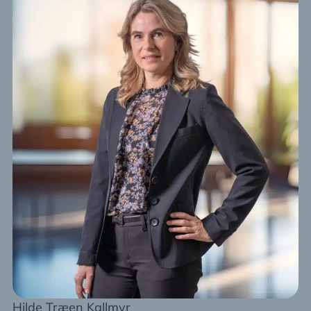
Hilde Træen Kallmyr