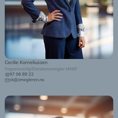
Cecilie Korneliussen
Fagansvarlig/Eiendomsmegler MNEF
97 06 89 22
ck@zmegleren.no