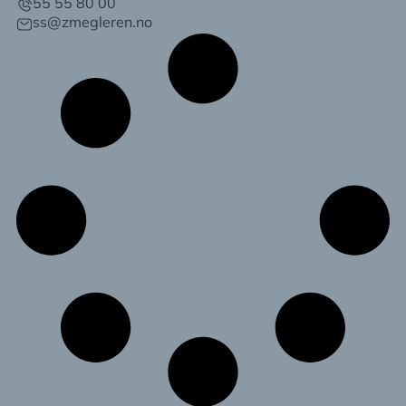
55 55 80 00
ss@zmegleren.no