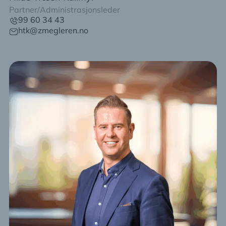
Partner/Administrasjonsleder
99 60 34 43
htk@zmegleren.no