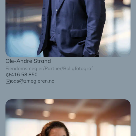
Ole-André Strand
Eiendomsmegler/Partner/Boligfotograf
416 58 850
oas@zmegleren.no