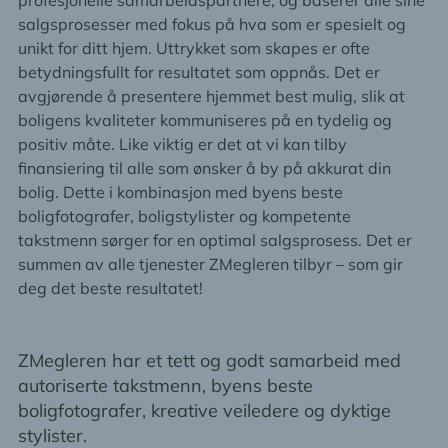
profesjonelle samarbeidspartnere, og baserer alle sine
salgsprosesser med fokus på hva som er spesielt og
unikt for ditt hjem. Uttrykket som skapes er ofte
betydningsfullt for resultatet som oppnås. Det er
avgjørende å presentere hjemmet best mulig, slik at
boligens kvaliteter kommuniseres på en tydelig og
positiv måte. Like viktig er det at vi kan tilby
finansiering til alle som ønsker å by på akkurat din
bolig. Dette i kombinasjon med byens beste
boligfotografer, boligstylister og kompetente
takstmenn sørger for en optimal salgsprosess. Det er
summen av alle tjenester ZMegleren tilbyr – som gir
deg det beste resultatet!
ZMegleren har et tett og godt samarbeid med
autoriserte takstmenn, byens beste
boligfotografer, kreative veiledere og dyktige
stylister.