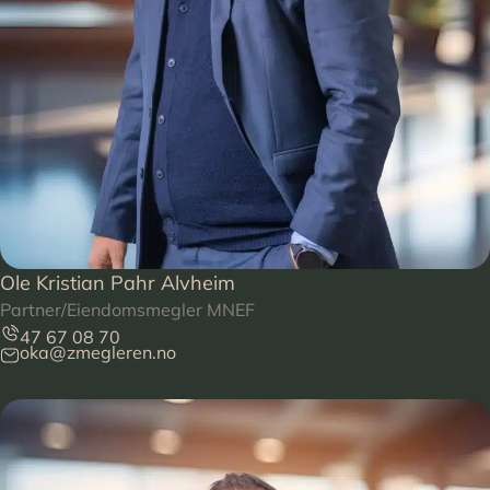
Ole Kristian Pahr Alvheim
Partner/Eiendomsmegler MNEF
47 67 08 70
oka@zmegleren.no