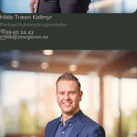
Hilde Træen Kallmyr
Partner/Administrasjonsleder
99 60 34 43
htk@zmegleren.no