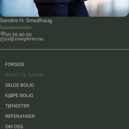
Sandra H. Smedhaug
Saksbehandler
55 55 80 00
ss@zmegleren.no
Footer
FORSIDE
BOLIG TIL SALGS
SELGE BOLIG
KJØPE BOLIG
TJENESTER
REFERANSER
OM OSS