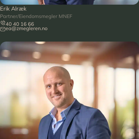
Erik Alræk
Partner/Eiendomsmegler MNEF
40 40 16 66
ea@zmegleren.no