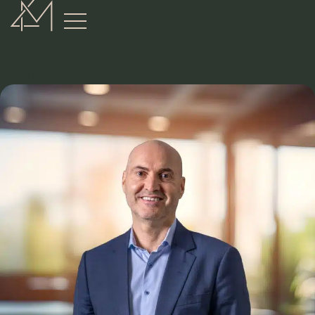
:
VÅRE EIENDOMSMEGLERE