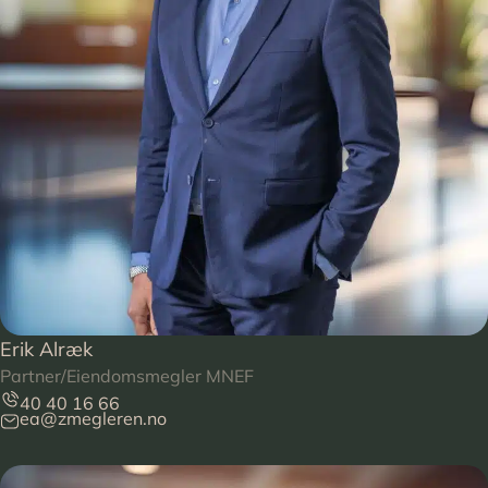
Erik Alræk
Partner/Eiendomsmegler MNEF
40 40 16 66
ea@zmegleren.no