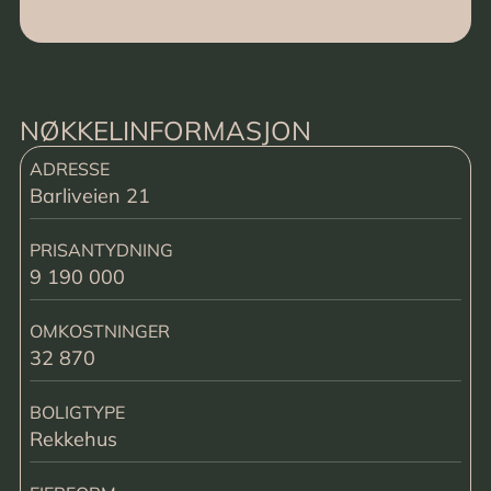
NØKKELINFORMASJON
ADRESSE
Barliveien 21
PRISANTYDNING
9 190 000
OMKOSTNINGER
32 870
BOLIGTYPE
Rekkehus