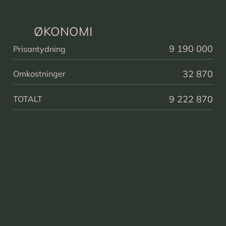
ØKONOMI
9 190 000
Prisantydning
32 870
Omkostninger
9 222 870
TOTALT