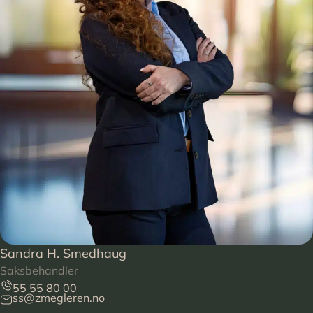
Sandra H. Smedhaug
Saksbehandler
55 55 80 00
ss@zmegleren.no