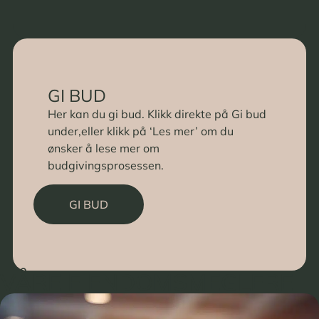
GI BUD
Her kan du gi bud. Klikk direkte på Gi bud
under,eller klikk på ‘Les mer’ om du
ønsker å lese mer om
budgivingsprosessen.
GI BUD
VÅRE EIENDOMSMEGLERE