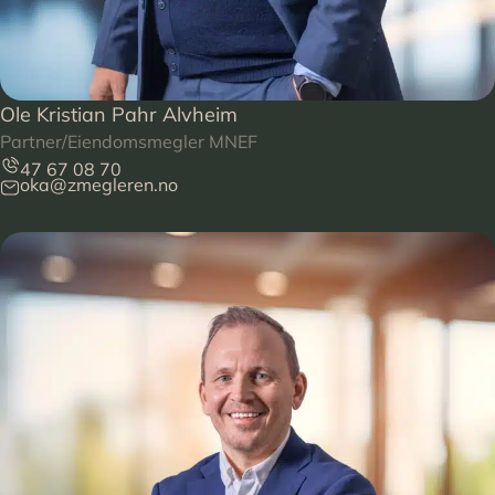
Ole Kristian Pahr Alvheim
Partner/Eiendomsmegler MNEF
47 67 08 70
oka@zmegleren.no