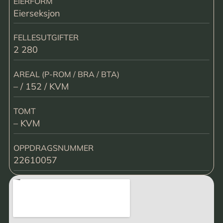
EIERFORM
Eierseksjon
FELLESUTGIFTER
2 280
AREAL (P-ROM / BRA / BTA)
– / 152 / KVM
TOMT
– KVM
OPPDRAGSNUMMER
22610057