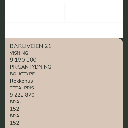
BARLIVEIEN 21
VISNING
9 190 000
PRISANTYDNING
BOLIGTYPE
Rekkehus
TOTALPRIS
9 222 870
BRA-i
152
BRA
152