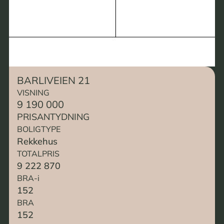
BARLIVEIEN 21
VISNING
9 190 000
PRISANTYDNING
BOLIGTYPE
Rekkehus
TOTALPRIS
9 222 870
BRA-i
152
BRA
152