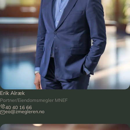
Erik Alræk
Partner/Eiendomsmegler MNEF
40 40 16 66
ea@zmegleren.no