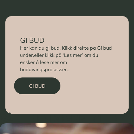
GI BUD
Her kan du gi bud. Klikk direkte på Gi bud
under,eller klikk på ‘Les mer’ om du
ønsker å lese mer om
budgivingsprosessen.
GI BUD
VÅRE EIENDOMSMEGLERE