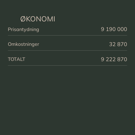
ØKONOMI
9 190 000
Prisantydning
32 870
Omkostninger
9 222 870
TOTALT