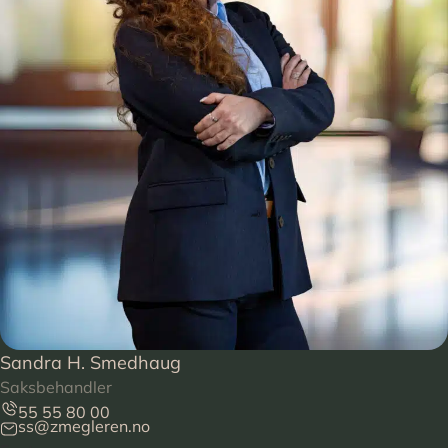
Sandra H. Smedhaug
Saksbehandler
55 55 80 00
ss@zmegleren.no