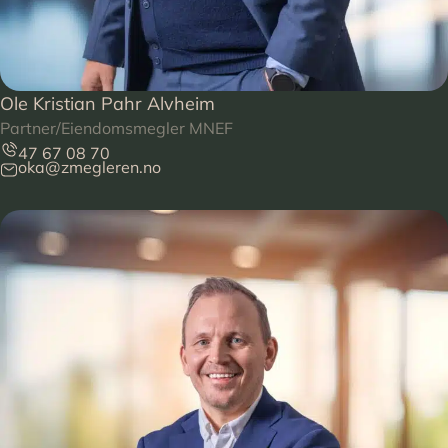
Ole Kristian Pahr Alvheim
Partner/Eiendomsmegler MNEF
47 67 08 70
oka@zmegleren.no