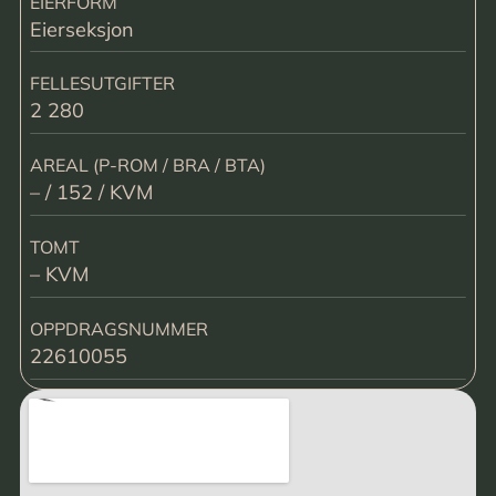
EIERFORM
Eierseksjon
FELLESUTGIFTER
2 280
AREAL (P-ROM / BRA / BTA)
– / 152 / KVM
TOMT
– KVM
OPPDRAGSNUMMER
22610055