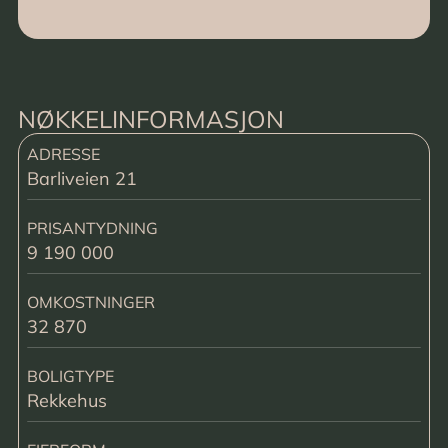
NØKKELINFORMASJON
ADRESSE
Barliveien 21
PRISANTYDNING
9 190 000
OMKOSTNINGER
32 870
BOLIGTYPE
Rekkehus