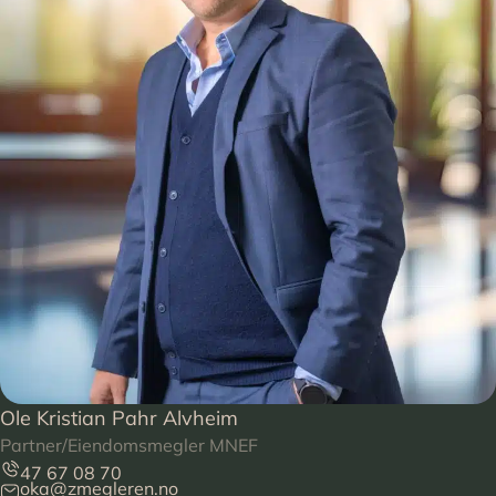
Ole Kristian Pahr Alvheim
Partner/Eiendomsmegler MNEF
47 67 08 70
oka@zmegleren.no