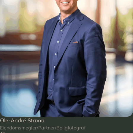
Ole-André Strand
Eiendomsmegler/Partner/Boligfotograf