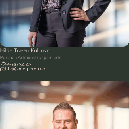
Hilde Træen Kallmyr
Partner/Administrasjonsleder
99 60 34 43
htk@zmegleren.no