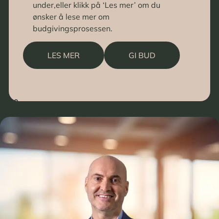
under,eller klikk på ‘Les mer’ om du
ønsker å lese mer om
budgivingsprosessen.
LES MER
GI BUD
VÅRE EIENDOMSMEGLERE