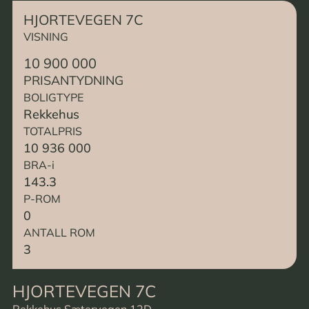
HJORTEVEGEN 7C
VISNING
10 900 000
PRISANTYDNING
BOLIGTYPE
Rekkehus
TOTALPRIS
10 936 000
BRA-i
143.3
P-ROM
0
ANTALL ROM
3
HJORTEVEGEN 7C