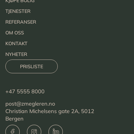
KJØPE BOLIG
TJENESTER
REFERANSER
OM OSS
KONTAKT
NYHETER
PRISLISTE
+47 5555 8000
post@zmegleren.no
Christian Michelsens gate 2A, 5012
Bergen