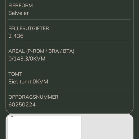
EIERFORM
Selveier
FELLESUTGIFTER
2 436
AREAL (P-ROM / BRA / BTA)
0/143.3/0KVM
TOMT
Eiet tomt,0KVM
OPPDRAGSNUMMER
60250224