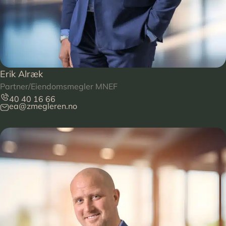
Erik Alræk
Partner/Eiendomsmegler MNEF
40 40 16 66
ea@zmegleren.no