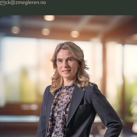
ck@zmegleren.no