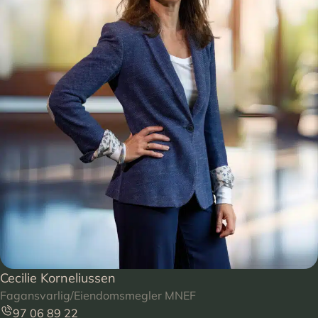
Cecilie Korneliussen
Fagansvarlig/Eiendomsmegler MNEF
97 06 89 22