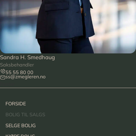
Sandra H. Smedhaug
Saksbehandler
55 55 80 00
ss@zmegleren.no
Footer
FORSIDE
BOLIG TIL SALGS
SELGE BOLIG