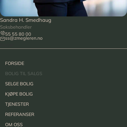
Sandra H. Smedhaug
Saksbehandler
55 55 80 00
ss@zmegleren.no
Footer
FORSIDE
BOLIG TIL SALGS
SELGE BOLIG
KJØPE BOLIG
TJENESTER
REFERANSER
OM OSS