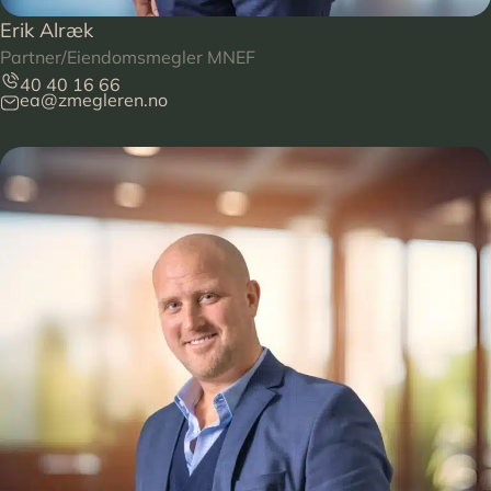
Erik Alræk
Partner/Eiendomsmegler MNEF
40 40 16 66
ea@zmegleren.no