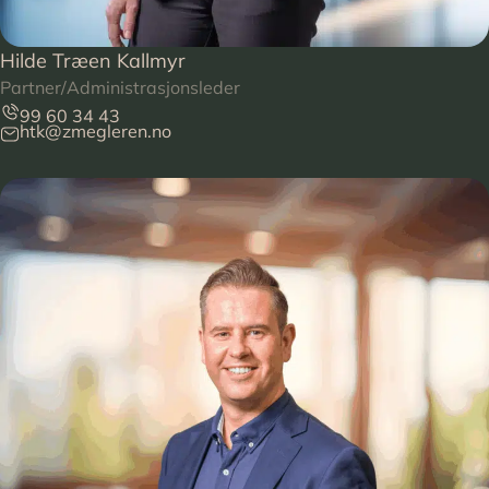
Hilde Træen Kallmyr
Partner/Administrasjonsleder
99 60 34 43
htk@zmegleren.no