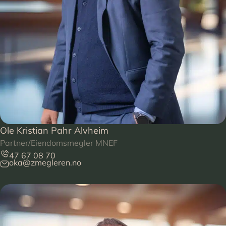
Ole Kristian Pahr Alvheim
Partner/Eiendomsmegler MNEF
47 67 08 70
oka@zmegleren.no