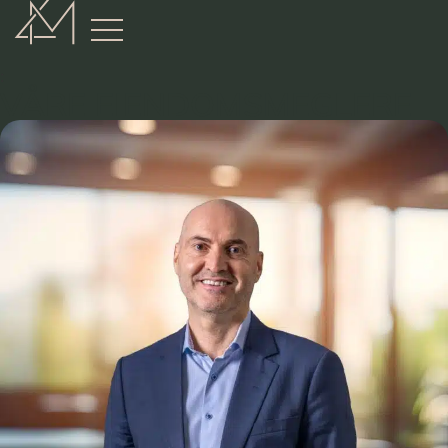
:
VÅRE EIENDOMSMEGLERE