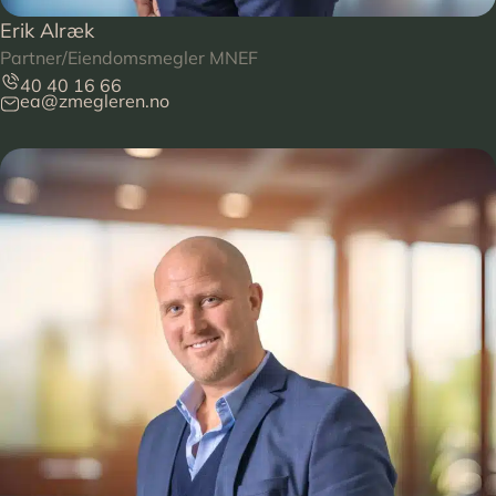
Erik Alræk
Partner/Eiendomsmegler MNEF
40 40 16 66
ea@zmegleren.no