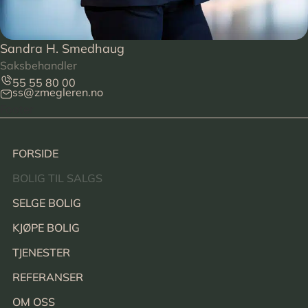
Sandra H. Smedhaug
Saksbehandler
55 55 80 00
ss@zmegleren.no
Footer
FORSIDE
BOLIG TIL SALGS
SELGE BOLIG
KJØPE BOLIG
TJENESTER
REFERANSER
OM OSS