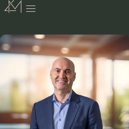
:
VÅRE EIENDOMSMEGLERE