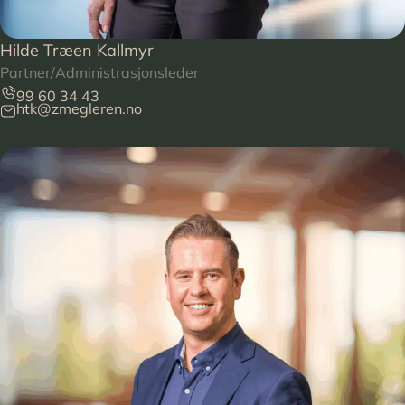
Hilde Træen Kallmyr
Partner/Administrasjonsleder
99 60 34 43
htk@zmegleren.no