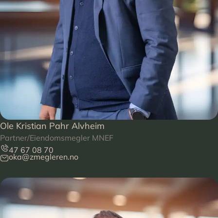
Ole Kristian Pahr Alvheim
Partner/Eiendomsmegler MNEF
47 67 08 70
oka@zmegleren.no