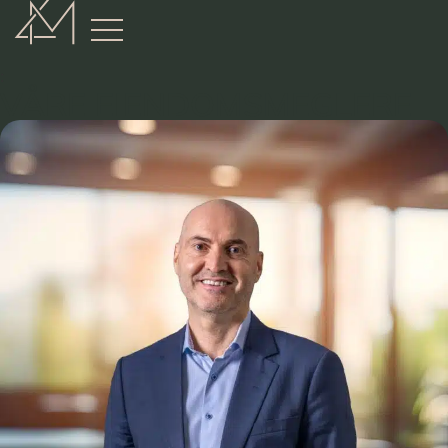
:
VÅRE EIENDOMSMEGLERE