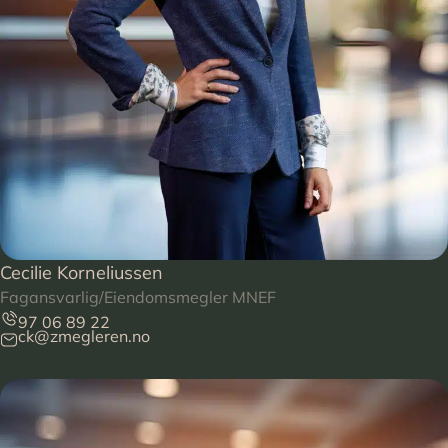
Cecilie Korneliussen
Fagansvarlig/Eiendomsmegler MNEF
97 06 89 22
ck@zmegleren.no