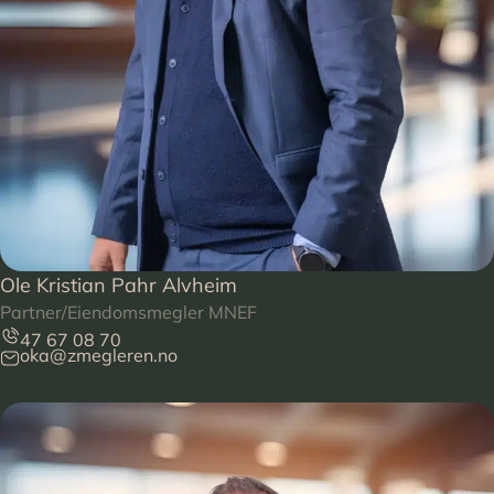
Ole Kristian Pahr Alvheim
Partner/Eiendomsmegler MNEF
47 67 08 70
oka@zmegleren.no