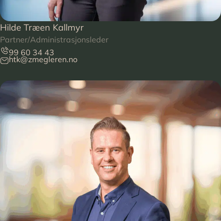
Hilde Træen Kallmyr
Partner/Administrasjonsleder
99 60 34 43
htk@zmegleren.no