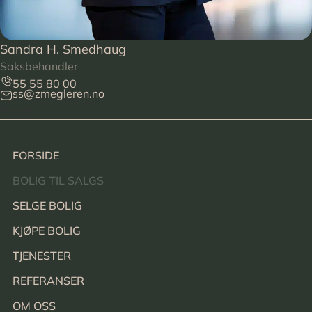
Sandra H. Smedhaug
Saksbehandler
55 55 80 00
ss@zmegleren.no
Footer
FORSIDE
BOLIG TIL SALGS
SELGE BOLIG
KJØPE BOLIG
TJENESTER
REFERANSER
OM OSS