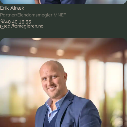
Erik Alræk
Partner/Eiendomsmegler MNEF
40 40 16 66
ea@zmegleren.no