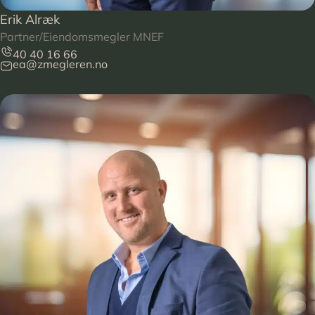
Erik Alræk
Partner/Eiendomsmegler MNEF
40 40 16 66
ea@zmegleren.no