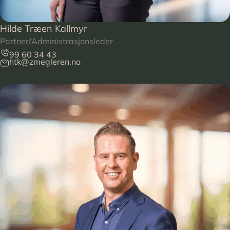
Hilde Træen Kallmyr
Partner/Administrasjonsleder
99 60 34 43
htk@zmegleren.no