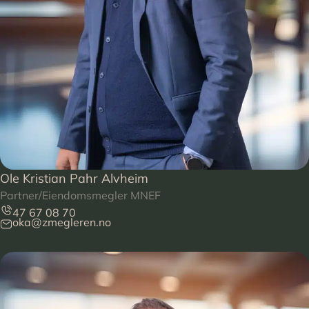
Ole Kristian Pahr Alvheim
Partner/Eiendomsmegler MNEF
47 67 08 70
oka@zmegleren.no