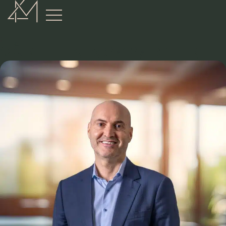
:
VÅRE EIENDOMSMEGLERE