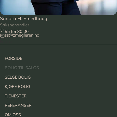
Sandra H. Smedhaug
Saksbehandler
55 55 80 00
ss@zmegleren.no
Footer
FORSIDE
BOLIG TIL SALGS
SELGE BOLIG
KJØPE BOLIG
TJENESTER
REFERANSER
OM OSS