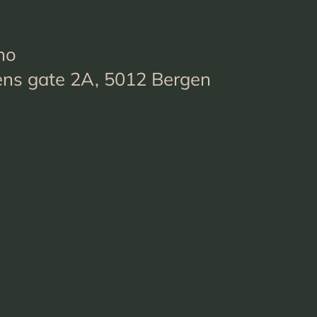
no
ens gate 2A, 5012 Bergen