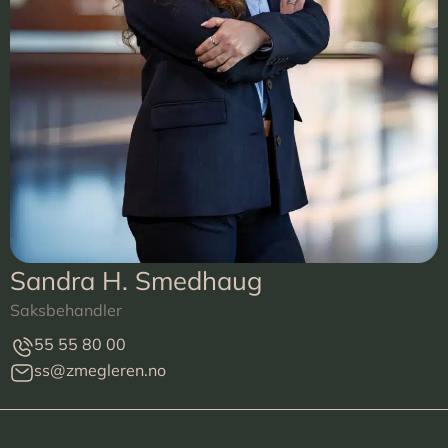
Sandra H. Smedhaug
Saksbehandler
55 55 80 00
ss@zmegleren.no