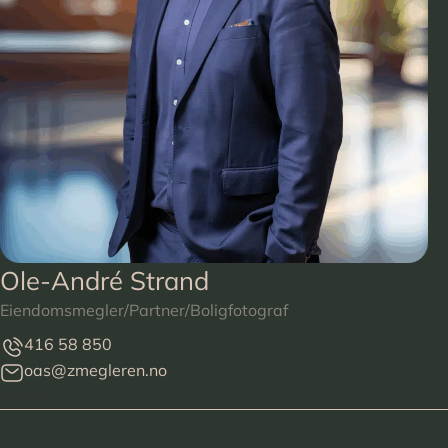
Ole-André Strand
Eiendomsmegler/Partner/Boligfotograf
416 58 850
oas@zmegleren.no
Footer