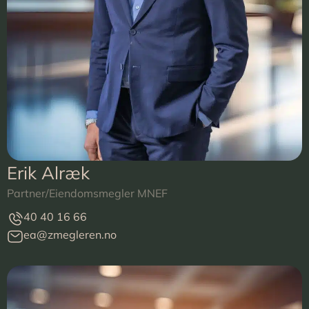
Erik Alræk
Partner/Eiendomsmegler MNEF
40 40 16 66
ea@zmegleren.no