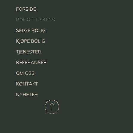
FORSIDE
BOLIG TIL SALGS
SELGE BOLIG
KJØPE BOLIG
TJENESTER
REFERANSER
OM OSS
KONTAKT
NYHETER