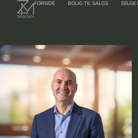
FORSIDE
BOLIG TIL SALGS
SELGE 
:
VÅRE EIENDOMSMEGLERE