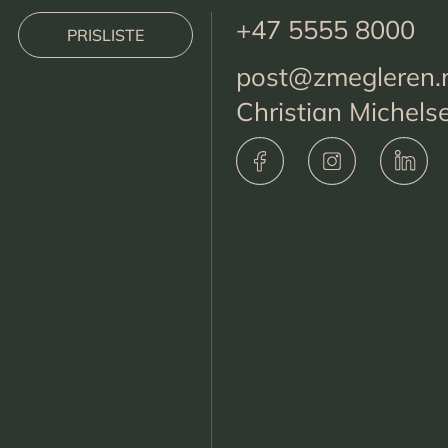
+47 5555 8000
PRISLISTE
post@zmegleren.
Christian Michels