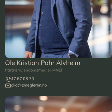
Ole Kristian Pahr Alvheim
Partner/Eiendomsmegler MNEF
47 67 08 70
oka@zmegleren.no