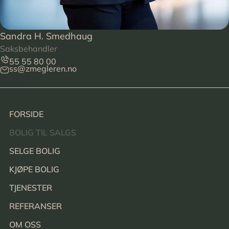
Sandra H. Smedhaug
Saksbehandler
55 55 80 00
ss@zmegleren.no
Footer
FORSIDE
BOLIG TIL SALGS
SELGE BOLIG
KJØPE BOLIG
TJENESTER
REFERANSER
OM OSS