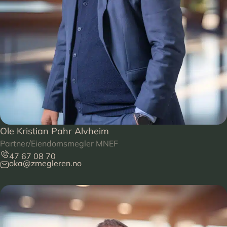
Ole Kristian Pahr Alvheim
Partner/Eiendomsmegler MNEF
47 67 08 70
oka@zmegleren.no