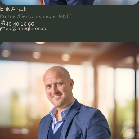
Erik Alræk
Partner/Eiendomsmegler MNEF
40 40 16 66
ea@zmegleren.no