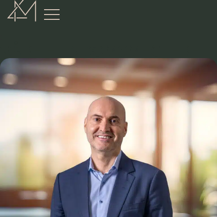
:
VÅRE EIENDOMSMEGLERE