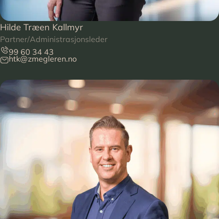
Hilde Træen Kallmyr
Partner/Administrasjonsleder
99 60 34 43
htk@zmegleren.no