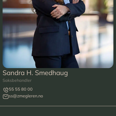
Sandra H. Smedhaug
Saksbehandler
55 55 80 00
ss@zmegleren.no