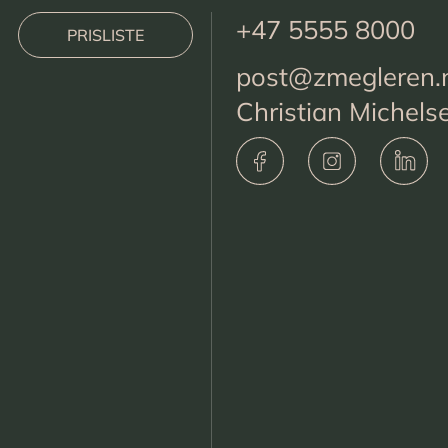
+47 5555 8000
PRISLISTE
post@zmegleren.
Christian Michels