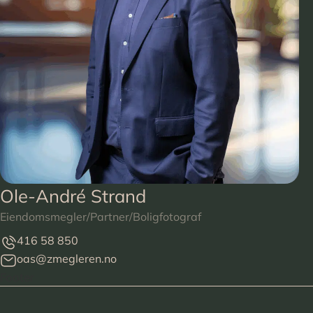
Ole-André Strand
Eiendomsmegler/Partner/Boligfotograf
416 58 850
oas@zmegleren.no
Footer