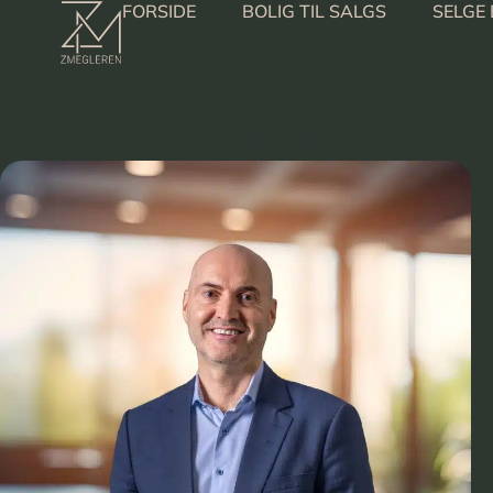
FORSIDE
BOLIG TIL SALGS
SELGE 
:
VÅRE EIENDOMSMEGLERE