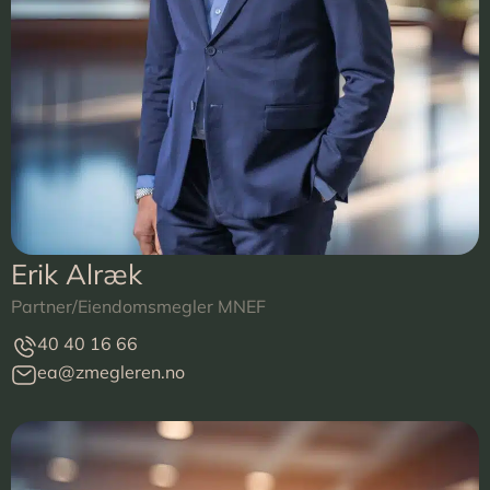
Erik Alræk
Partner/Eiendomsmegler MNEF
40 40 16 66
ea@zmegleren.no