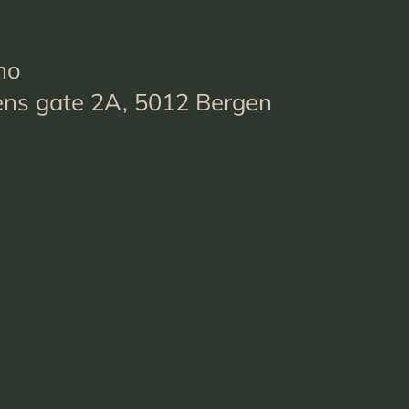
no
ens gate 2A, 5012 Bergen