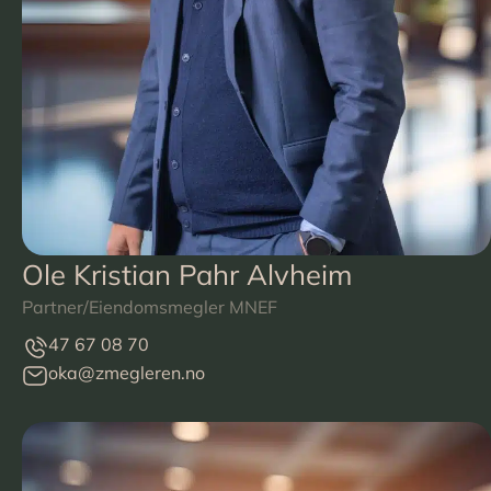
Ole Kristian Pahr Alvheim
Partner/Eiendomsmegler MNEF
47 67 08 70
oka@zmegleren.no