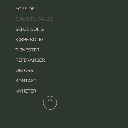
FORSIDE
BOLIG TIL SALGS
SELGE BOLIG
KJØPE BOLIG
TJENESTER
REFERANSER
OM OSS
KONTAKT
NYHETER