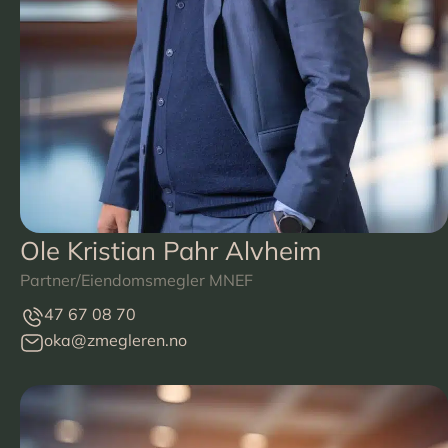
Ole Kristian Pahr Alvheim
Partner/Eiendomsmegler MNEF
47 67 08 70
oka@zmegleren.no