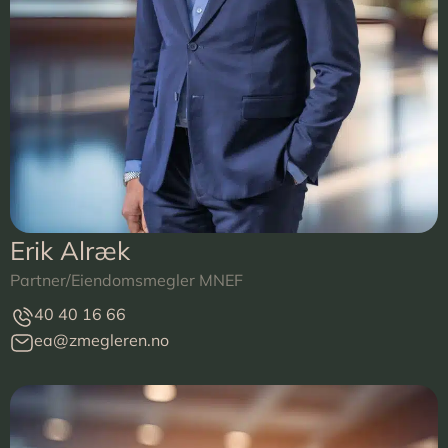
Erik Alræk
Partner/Eiendomsmegler MNEF
40 40 16 66
ea@zmegleren.no