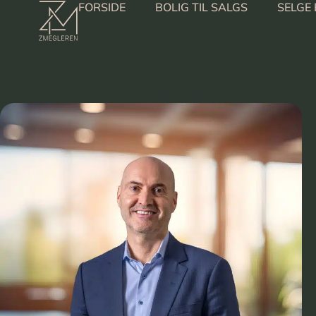
FORSIDE
BOLIG TIL SALGS
SELGE 
:
VÅRE EIENDOMSMEGLERE