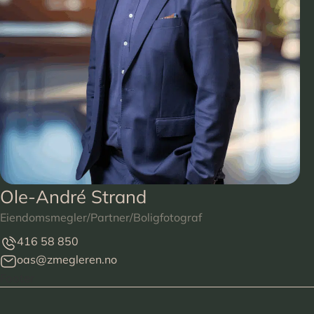
Ole-André Strand
Eiendomsmegler/Partner/Boligfotograf
416 58 850
oas@zmegleren.no
Footer