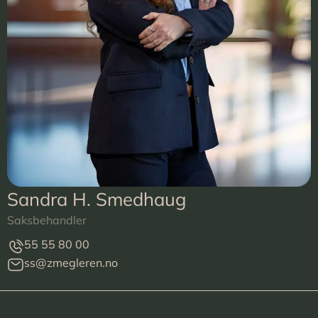
Sandra H. Smedhaug
Saksbehandler
55 55 80 00
ss@zmegleren.no