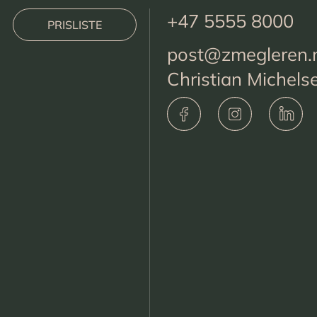
+47 5555 8000
PRISLISTE
post@zmegleren.
Christian Michels