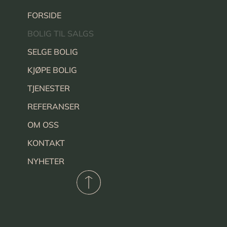
FORSIDE
BOLIG TIL SALGS
SELGE BOLIG
KJØPE BOLIG
TJENESTER
REFERANSER
OM OSS
KONTAKT
NYHETER