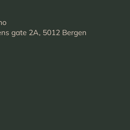
no
ens gate 2A, 5012 Bergen