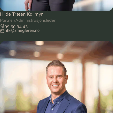
Hilde Træen Kallmyr
Partner/Administrasjonsleder
99 60 34 43
htk@zmegleren.no