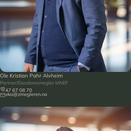
Ole Kristian Pahr Alvheim
Partner/Eiendomsmegler MNEF
47 67 08 70
oka@zmegleren.no