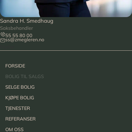
Sandra H. Smedhaug
Saksbehandler
55 55 80 00
ss@zmegleren.no
Footer
FORSIDE
BOLIG TIL SALGS
SELGE BOLIG
KJØPE BOLIG
TJENESTER
REFERANSER
OM OSS