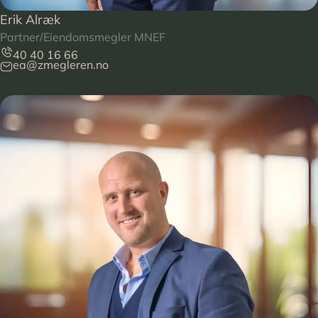
Erik Alræk
Partner/Eiendomsmegler MNEF
40 40 16 66
ea@zmegleren.no