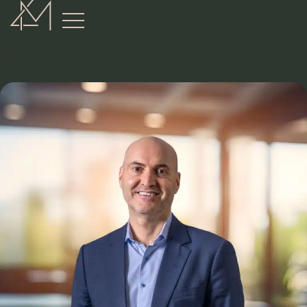
:
VÅRE EIENDOMSMEGLERE