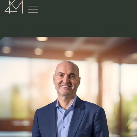
:
VÅRE EIENDOMSMEGLERE