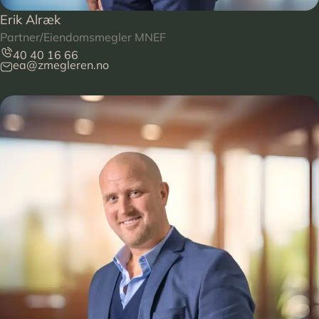
Erik Alræk
Partner/Eiendomsmegler MNEF
40 40 16 66
ea@zmegleren.no