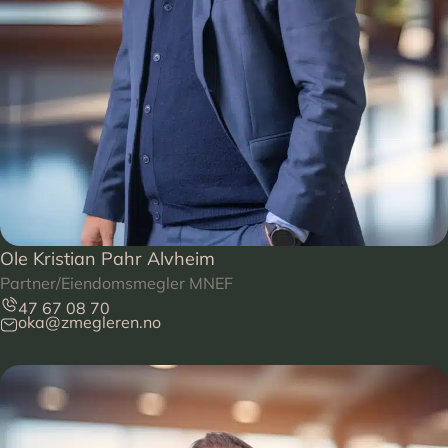
Ole Kristian Pahr Alvheim
Partner/Eiendomsmegler MNEF
47 67 08 70
oka@zmegleren.no