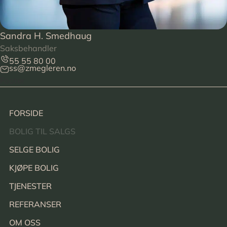
Sandra H. Smedhaug
Saksbehandler
55 55 80 00
ss@zmegleren.no
Footer
FORSIDE
BOLIG TIL SALGS
SELGE BOLIG
KJØPE BOLIG
TJENESTER
REFERANSER
OM OSS