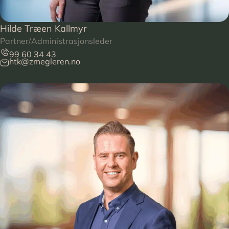
Hilde Træen Kallmyr
Partner/Administrasjonsleder
99 60 34 43
htk@zmegleren.no