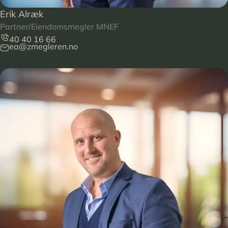
Erik Alræk
Partner/Eiendomsmegler MNEF
40 40 16 66
ea@zmegleren.no