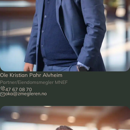
Ole Kristian Pahr Alvheim
Partner/Eiendomsmegler MNEF
47 67 08 70
oka@zmegleren.no