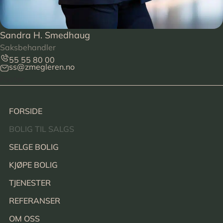
Sandra H. Smedhaug
Saksbehandler
55 55 80 00
ss@zmegleren.no
Footer
FORSIDE
BOLIG TIL SALGS
SELGE BOLIG
KJØPE BOLIG
TJENESTER
REFERANSER
OM OSS