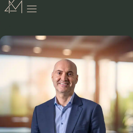
:
VÅRE EIENDOMSMEGLERE