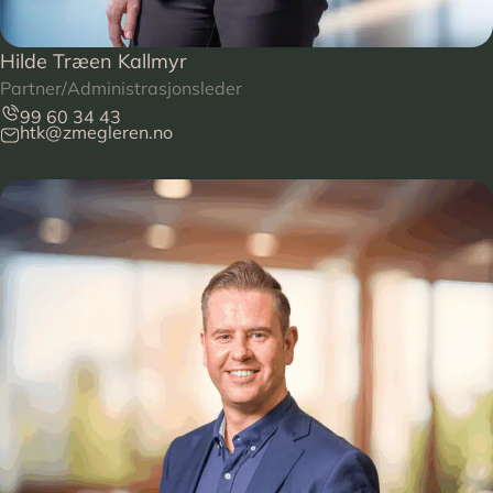
Hilde Træen Kallmyr
Partner/Administrasjonsleder
99 60 34 43
htk@zmegleren.no