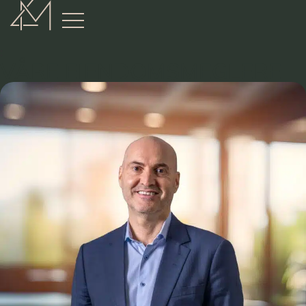
:
VÅRE EIENDOMSMEGLERE