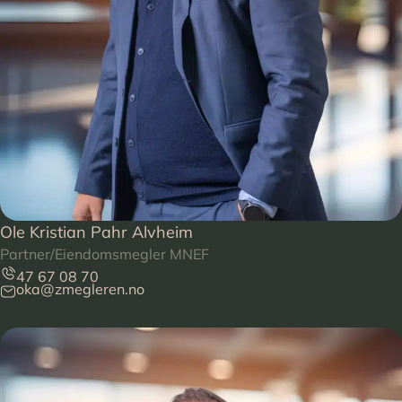
Ole Kristian Pahr Alvheim
Partner/Eiendomsmegler MNEF
47 67 08 70
oka@zmegleren.no