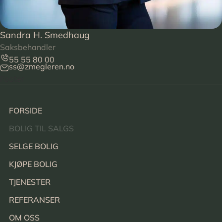
Sandra H. Smedhaug
Saksbehandler
55 55 80 00
ss@zmegleren.no
Footer
FORSIDE
BOLIG TIL SALGS
SELGE BOLIG
KJØPE BOLIG
TJENESTER
REFERANSER
OM OSS