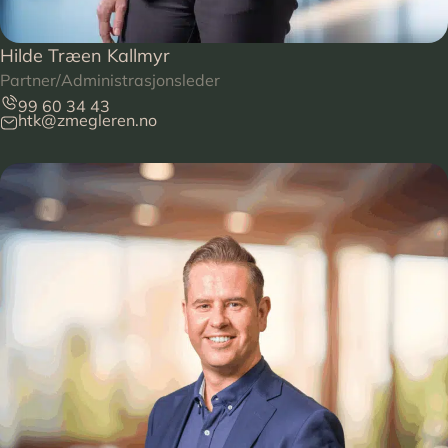
Hilde Træen Kallmyr
Partner/Administrasjonsleder
99 60 34 43
htk@zmegleren.no