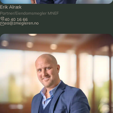
Erik Alræk
Partner/Eiendomsmegler MNEF
40 40 16 66
ea@zmegleren.no