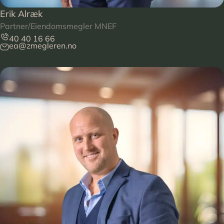
Erik Alræk
Partner/Eiendomsmegler MNEF
40 40 16 66
ea@zmegleren.no