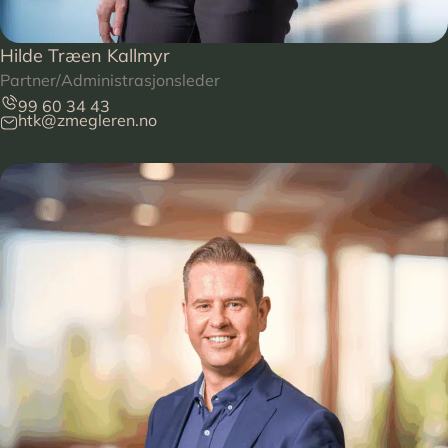
Hilde Træen Kallmyr
Partner/Administrasjonsleder
99 60 34 43
htk@zmegleren.no