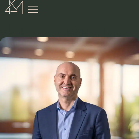
:
VÅRE EIENDOMSMEGLERE