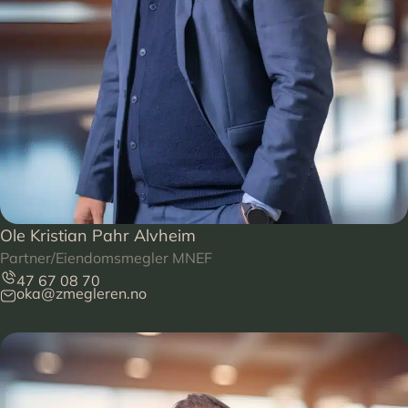
Ole Kristian Pahr Alvheim
Partner/Eiendomsmegler MNEF
47 67 08 70
oka@zmegleren.no