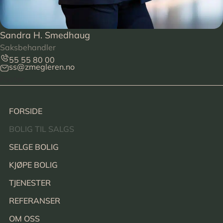
Sandra H. Smedhaug
Saksbehandler
55 55 80 00
ss@zmegleren.no
Footer
FORSIDE
BOLIG TIL SALGS
SELGE BOLIG
KJØPE BOLIG
TJENESTER
REFERANSER
OM OSS