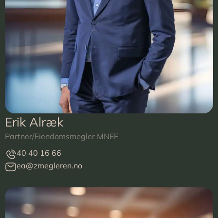
Erik Alræk
Partner/Eiendomsmegler MNEF
40 40 16 66
ea@zmegleren.no