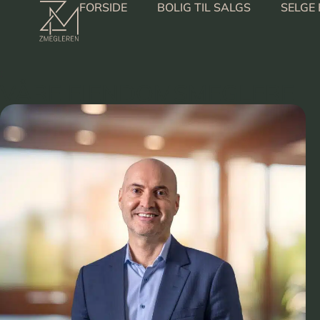
FORSIDE
BOLIG TIL SALGS
SELGE 
:
VÅRE EIENDOMSMEGLERE