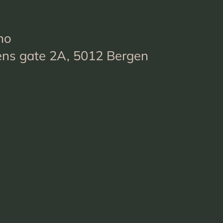
no
ens gate 2A, 5012 Bergen