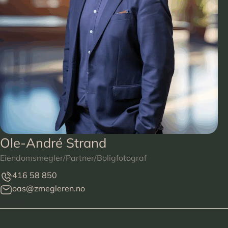
Ole-André Strand
Eiendomsmegler/Partner/Boligfotograf
416 58 850
oas@zmegleren.no
Footer