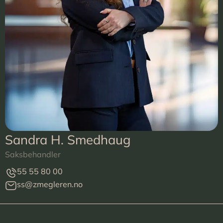
Sandra H. Smedhaug
Saksbehandler
55 55 80 00
ss@zmegleren.no