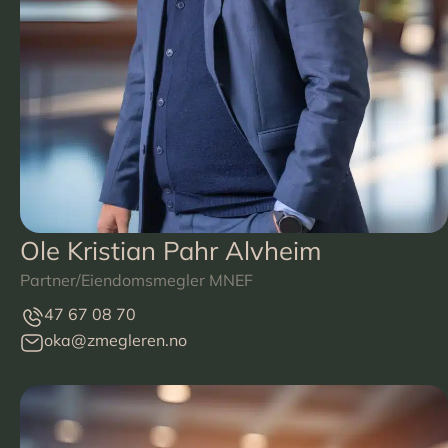
Ole Kristian Pahr Alvheim
Partner/Eiendomsmegler MNEF
47 67 08 70
oka@zmegleren.no