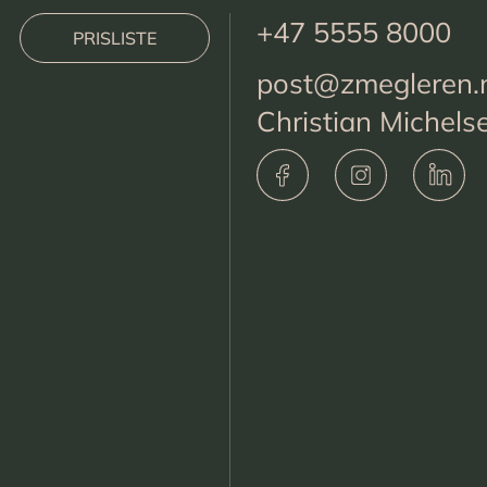
+47 5555 8000
PRISLISTE
post@zmegleren.
Christian Michels