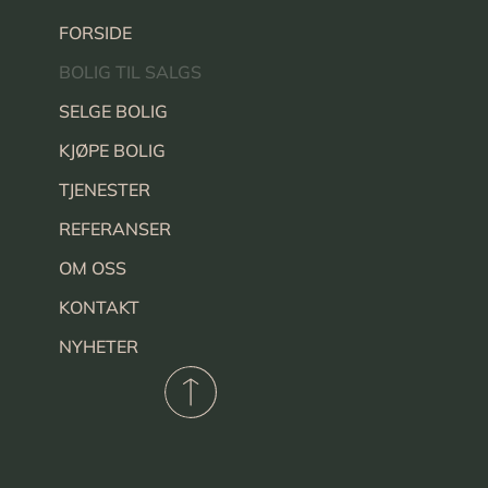
FORSIDE
BOLIG TIL SALGS
SELGE BOLIG
KJØPE BOLIG
TJENESTER
REFERANSER
OM OSS
KONTAKT
NYHETER