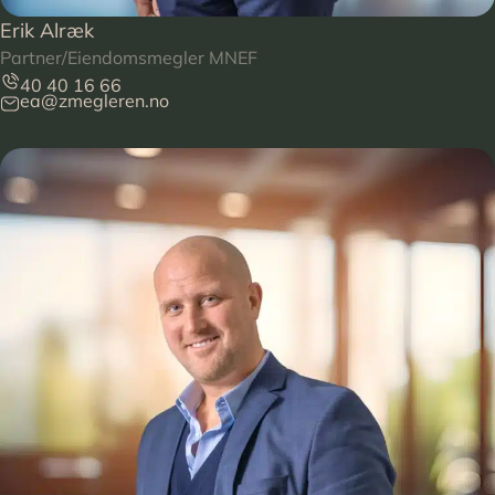
Erik Alræk
Partner/Eiendomsmegler MNEF
40 40 16 66
ea@zmegleren.no