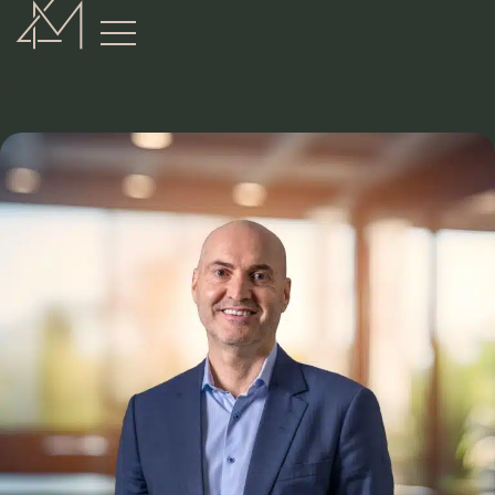
:
VÅRE EIENDOMSMEGLERE