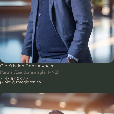
Ole Kristian Pahr Alvheim
Partner/Eiendomsmegler MNEF
47 67 08 70
oka@zmegleren.no