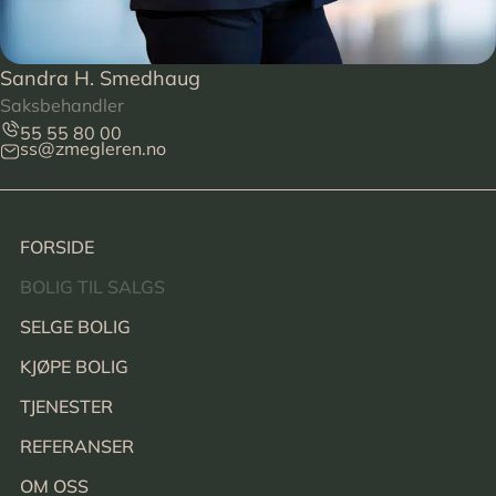
Sandra H. Smedhaug
Saksbehandler
55 55 80 00
ss@zmegleren.no
Footer
FORSIDE
BOLIG TIL SALGS
SELGE BOLIG
KJØPE BOLIG
TJENESTER
REFERANSER
OM OSS