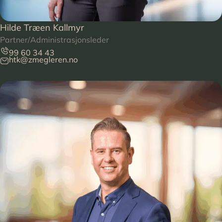
Hilde Træen Kallmyr
Partner/Administrasjonsleder
99 60 34 43
htk@zmegleren.no