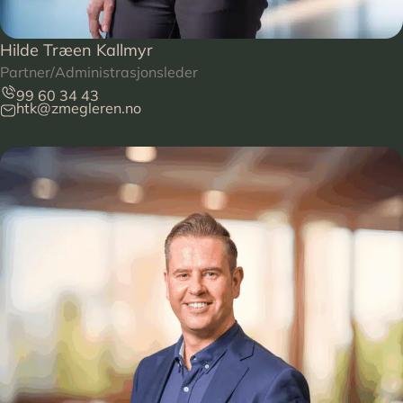
Hilde Træen Kallmyr
Partner/Administrasjonsleder
99 60 34 43
htk@zmegleren.no