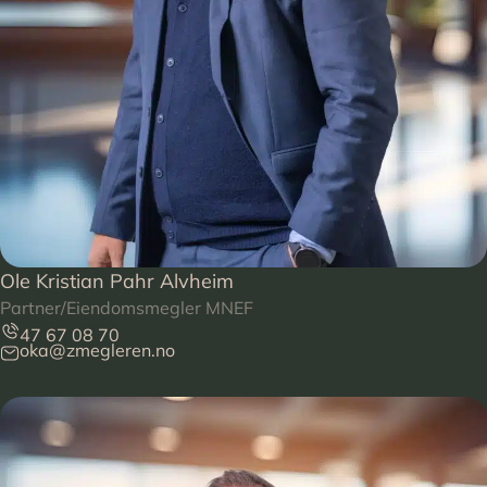
Ole Kristian Pahr Alvheim
Partner/Eiendomsmegler MNEF
47 67 08 70
oka@zmegleren.no