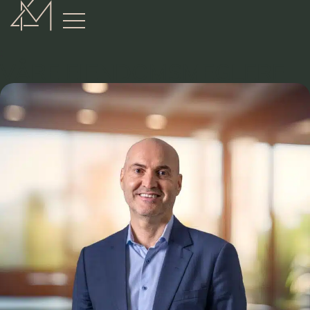
:
VÅRE EIENDOMSMEGLERE