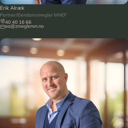
Erik Alræk
Partner/Eiendomsmegler MNEF
40 40 16 66
ea@zmegleren.no