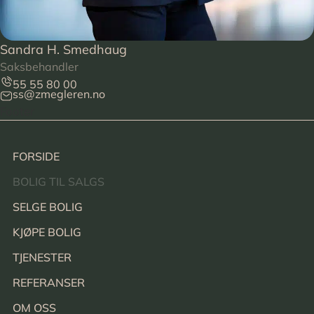
Sandra H. Smedhaug
Saksbehandler
55 55 80 00
ss@zmegleren.no
Footer
FORSIDE
BOLIG TIL SALGS
SELGE BOLIG
KJØPE BOLIG
TJENESTER
REFERANSER
OM OSS