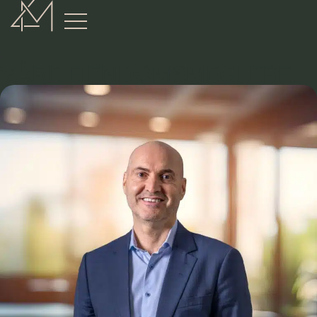
:
VÅRE EIENDOMSMEGLERE