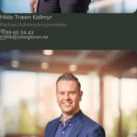
Hilde Træen Kallmyr
Partner/Administrasjonsleder
99 60 34 43
htk@zmegleren.no