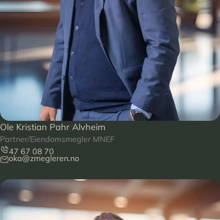
Ole Kristian Pahr Alvheim
Partner/Eiendomsmegler MNEF
47 67 08 70
oka@zmegleren.no