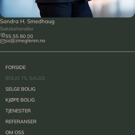
Sandra H. Smedhaug
Saksbehandler
55 55 80 00
ss@zmegleren.no
Footer
FORSIDE
BOLIG TIL SALGS
SELGE BOLIG
KJØPE BOLIG
TJENESTER
REFERANSER
OM OSS