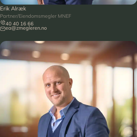
Erik Alræk
Partner/Eiendomsmegler MNEF
40 40 16 66
ea@zmegleren.no