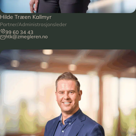
Hilde Træen Kallmyr
Partner/Administrasjonsleder
99 60 34 43
htk@zmegleren.no