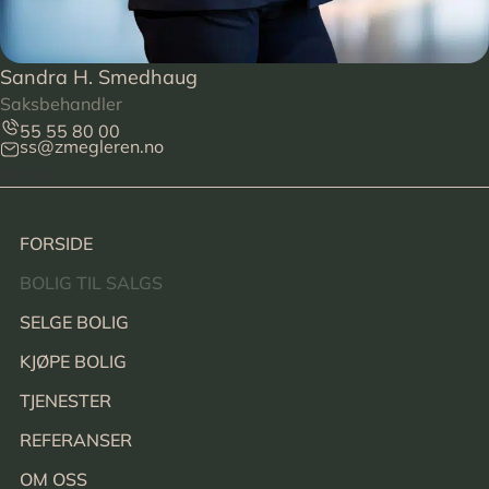
Sandra H. Smedhaug
Saksbehandler
55 55 80 00
ss@zmegleren.no
Footer
FORSIDE
BOLIG TIL SALGS
SELGE BOLIG
KJØPE BOLIG
TJENESTER
REFERANSER
OM OSS