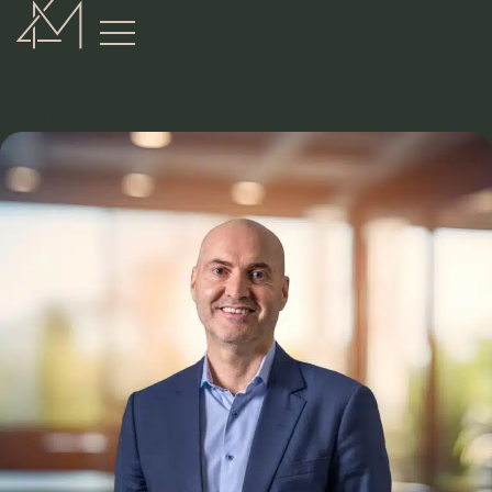
:
VÅRE EIENDOMSMEGLERE