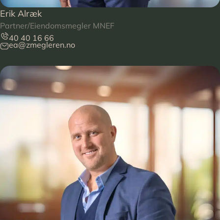
Erik Alræk
Partner/Eiendomsmegler MNEF
40 40 16 66
ea@zmegleren.no