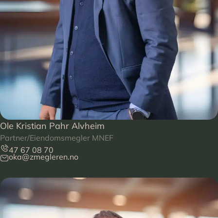
Ole Kristian Pahr Alvheim
Partner/Eiendomsmegler MNEF
47 67 08 70
oka@zmegleren.no