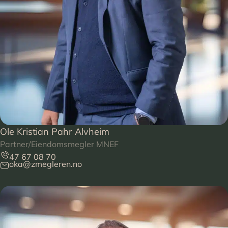
Ole Kristian Pahr Alvheim
Partner/Eiendomsmegler MNEF
47 67 08 70
oka@zmegleren.no