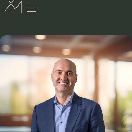
:
VÅRE EIENDOMSMEGLERE