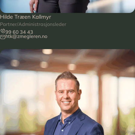
Hilde Træen Kallmyr
Partner/Administrasjonsleder
99 60 34 43
htk@zmegleren.no