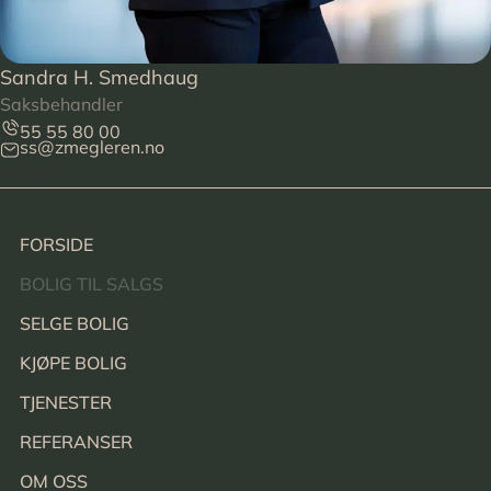
Sandra H. Smedhaug
Saksbehandler
55 55 80 00
ss@zmegleren.no
Footer
FORSIDE
BOLIG TIL SALGS
SELGE BOLIG
KJØPE BOLIG
TJENESTER
REFERANSER
OM OSS