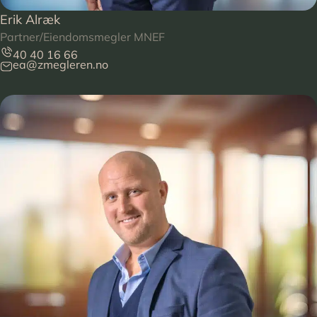
Erik Alræk
Partner/Eiendomsmegler MNEF
40 40 16 66
ea@zmegleren.no