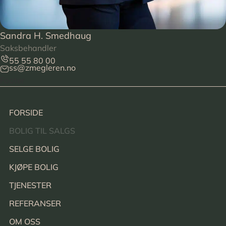
Sandra H. Smedhaug
Saksbehandler
55 55 80 00
ss@zmegleren.no
Footer
FORSIDE
BOLIG TIL SALGS
SELGE BOLIG
KJØPE BOLIG
TJENESTER
REFERANSER
OM OSS