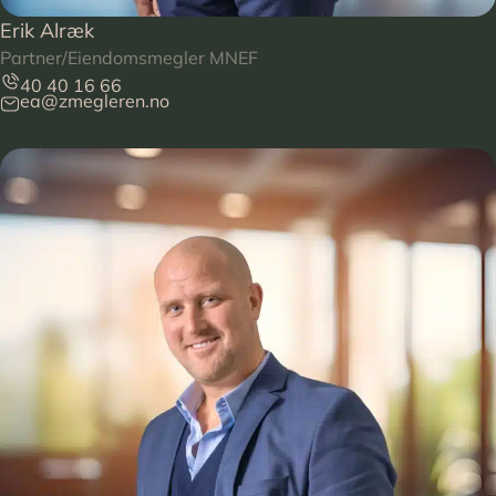
Erik Alræk
Partner/Eiendomsmegler MNEF
40 40 16 66
ea@zmegleren.no