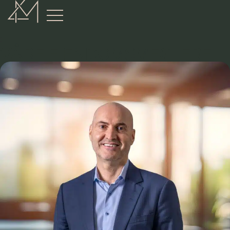
:
VÅRE EIENDOMSMEGLERE