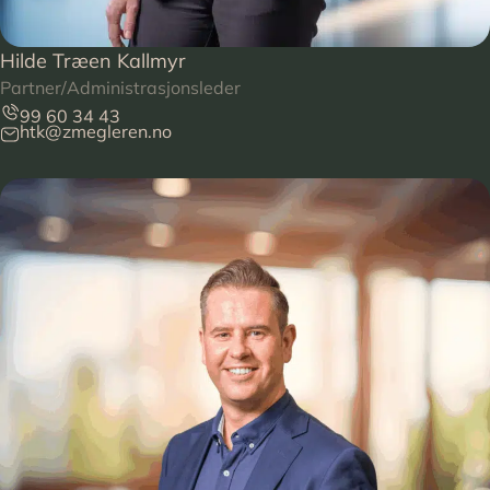
Hilde Træen Kallmyr
Partner/Administrasjonsleder
99 60 34 43
htk@zmegleren.no