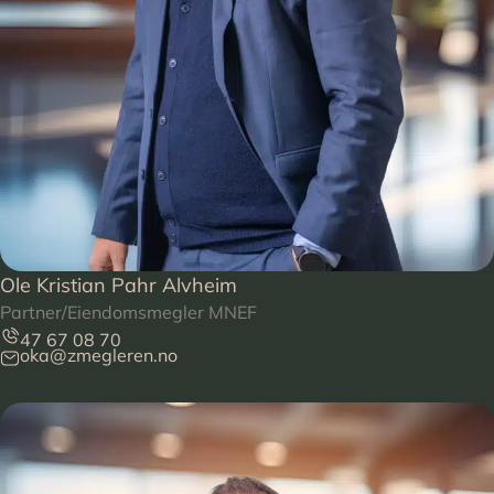
Ole Kristian Pahr Alvheim
Partner/Eiendomsmegler MNEF
47 67 08 70
oka@zmegleren.no