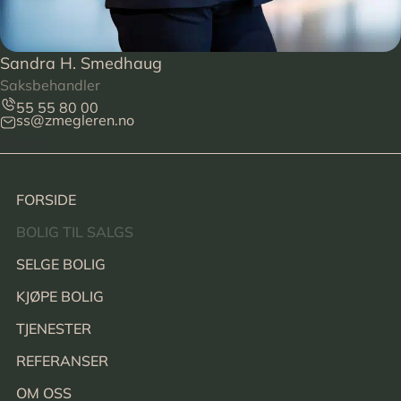
Sandra H. Smedhaug
Saksbehandler
55 55 80 00
ss@zmegleren.no
Footer
FORSIDE
BOLIG TIL SALGS
SELGE BOLIG
KJØPE BOLIG
TJENESTER
REFERANSER
OM OSS