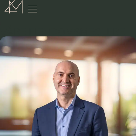
:
VÅRE EIENDOMSMEGLERE