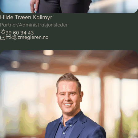
Hilde Træen Kallmyr
Partner/Administrasjonsleder
99 60 34 43
htk@zmegleren.no