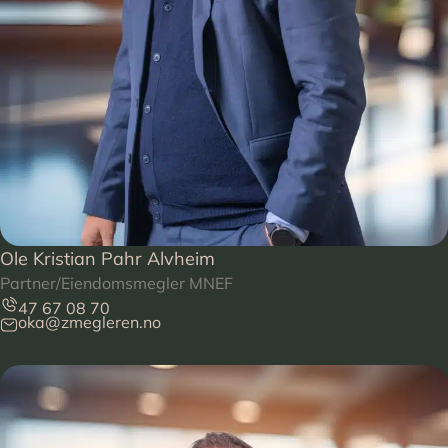
Ole Kristian Pahr Alvheim
Partner/Eiendomsmegler MNEF
47 67 08 70
oka@zmegleren.no