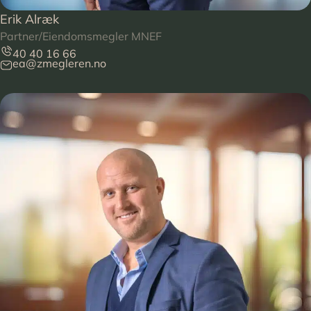
Erik Alræk
Partner/Eiendomsmegler MNEF
40 40 16 66
ea@zmegleren.no