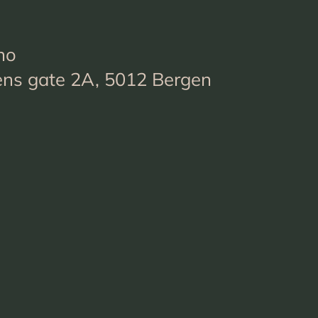
no
ens gate 2A, 5012 Bergen