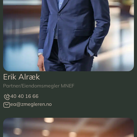
Erik Alræk
Partner/Eiendomsmegler MNEF
40 40 16 66
ea@zmegleren.no