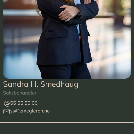
Sandra H. Smedhaug
Saksbehandler
55 55 80 00
ss@zmegleren.no