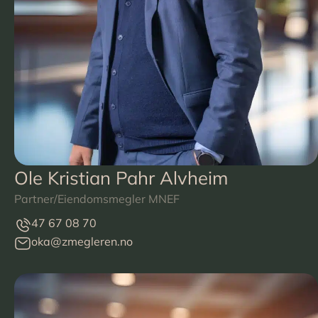
Ole Kristian Pahr Alvheim
Partner/Eiendomsmegler MNEF
47 67 08 70
oka@zmegleren.no