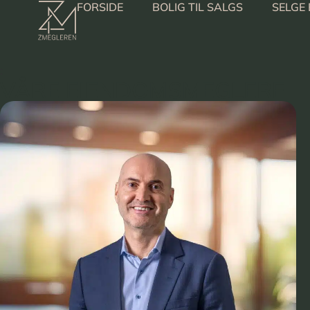
FORSIDE
BOLIG TIL SALGS
SELGE 
:
VÅRE EIENDOMSMEGLERE