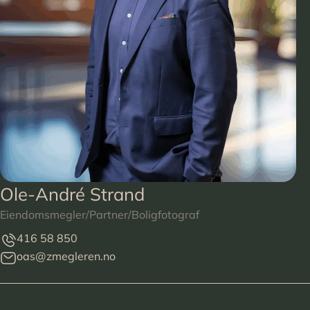
Ole-André Strand
Eiendomsmegler/Partner/Boligfotograf
416 58 850
oas@zmegleren.no
Footer