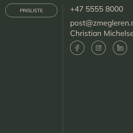
+47 5555 8000
PRISLISTE
post@zmegleren.
Christian Michels