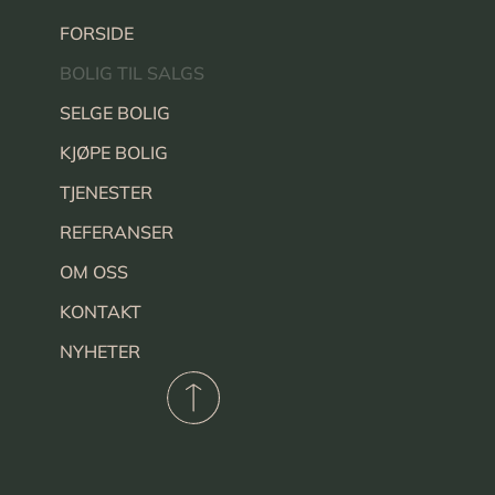
FORSIDE
BOLIG TIL SALGS
SELGE BOLIG
KJØPE BOLIG
TJENESTER
REFERANSER
OM OSS
KONTAKT
NYHETER