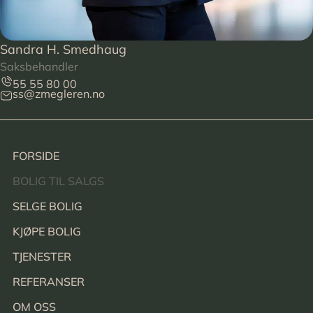
Sandra H. Smedhaug
Saksbehandler
55 55 80 00
ss@zmegleren.no
Footer
FORSIDE
BOLIG TIL SALGS
SELGE BOLIG
KJØPE BOLIG
TJENESTER
REFERANSER
OM OSS