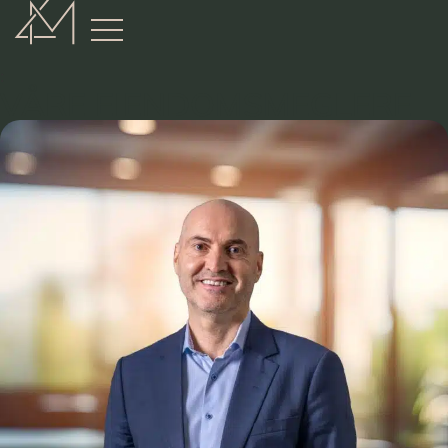
:
VÅRE EIENDOMSMEGLERE