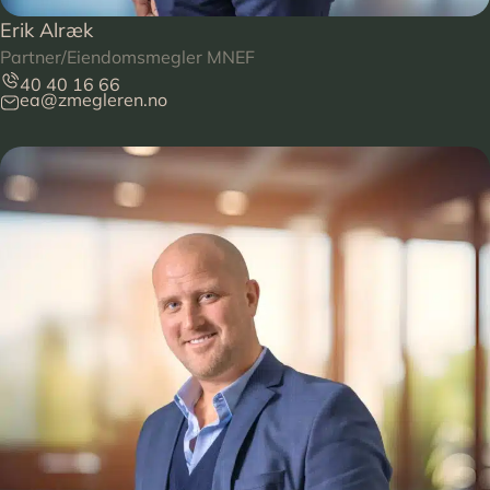
Erik Alræk
Partner/Eiendomsmegler MNEF
40 40 16 66
ea@zmegleren.no