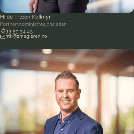
Hilde Træen Kallmyr
Partner/Administrasjonsleder
99 60 34 43
htk@zmegleren.no