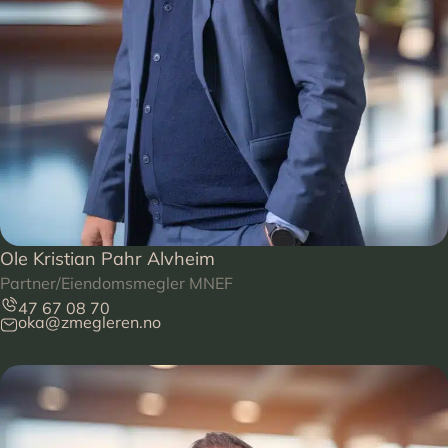
Ole Kristian Pahr Alvheim
Partner/Eiendomsmegler MNEF
47 67 08 70
oka@zmegleren.no