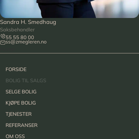
Sandra H. Smedhaug
Saksbehandler
55 55 80 00
ss@zmegleren.no
Footer
FORSIDE
BOLIG TIL SALGS
SELGE BOLIG
KJØPE BOLIG
TJENESTER
REFERANSER
OM OSS