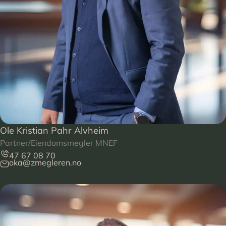
Ole Kristian Pahr Alvheim
Partner/Eiendomsmegler MNEF
47 67 08 70
oka@zmegleren.no