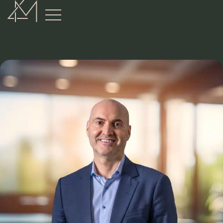
:
VÅRE EIENDOMSMEGLERE