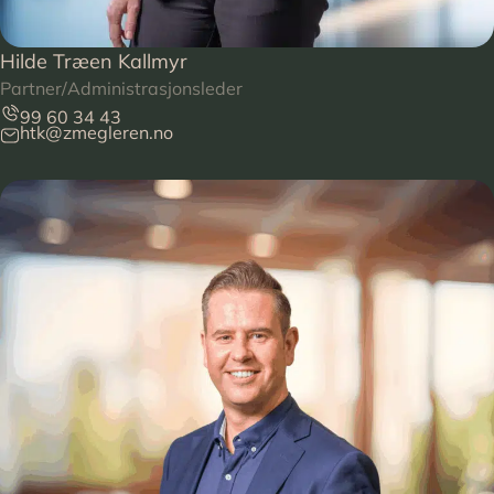
Hilde Træen Kallmyr
Partner/Administrasjonsleder
99 60 34 43
htk@zmegleren.no