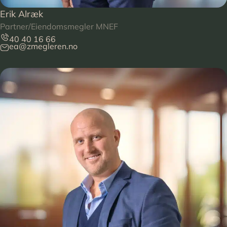
Erik Alræk
Partner/Eiendomsmegler MNEF
40 40 16 66
ea@zmegleren.no