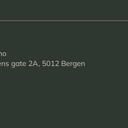
no
ens gate 2A, 5012 Bergen