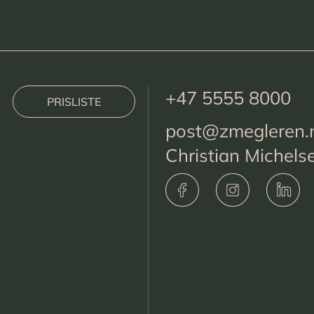
+47 5555 8000
PRISLISTE
post@zmegleren.
Christian Michels