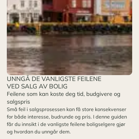
UNNGÅ DE VANLIGSTE FEILENE
VED SALG AV BOLIG
Feilene som kan koste deg tid, budgivere og
salgspris
Små feil i salgsprosessen kan få store konsekvenser
for både interesse, budrunde og pris. I denne guiden
får du innsikt i de vanligste feilene boligselgere gjør
og hvordan du unngår dem.