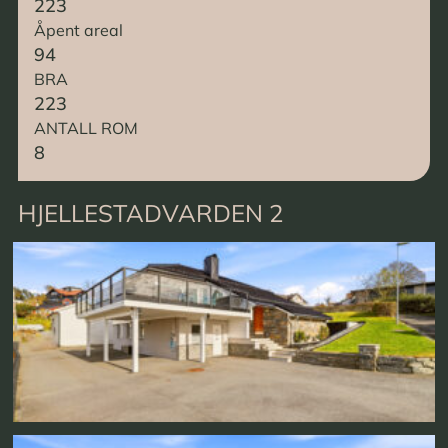
223
Åpent areal
94
BRA
223
ANTALL ROM
8
HJELLESTADVARDEN 2