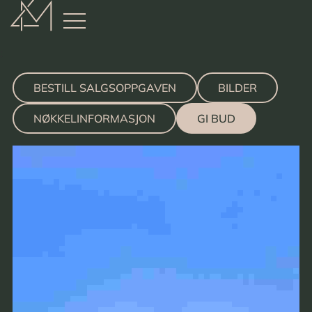
:
BESTILL SALGSOPPGAVEN
BILDER
NØKKELINFORMASJON
GI BUD