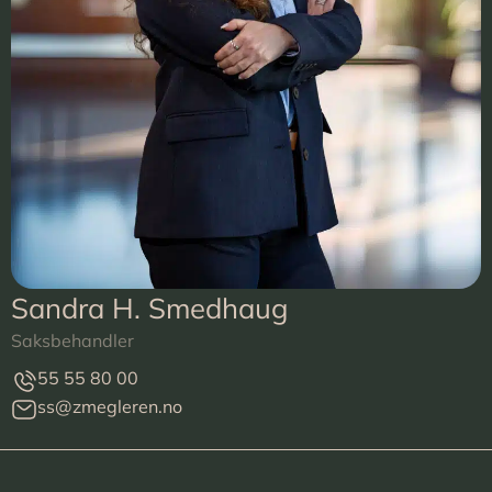
Sandra H. Smedhaug
Saksbehandler
55 55 80 00
ss@zmegleren.no