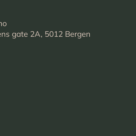
no
ens gate 2A, 5012 Bergen