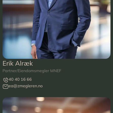
Erik Alræk
Partner/Eiendomsmegler MNEF
40 40 16 66
ea@zmegleren.no