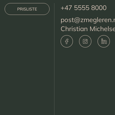
+47 5555 8000
PRISLISTE
post@zmegleren.
Christian Michels