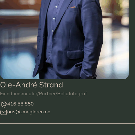
Ole-André Strand
Eiendomsmegler/Partner/Boligfotograf
416 58 850
oas@zmegleren.no
Footer