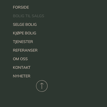
FORSIDE
BOLIG TIL SALGS
SELGE BOLIG
KJØPE BOLIG
TJENESTER
REFERANSER
OM OSS
KONTAKT
NYHETER