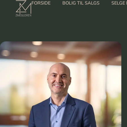
FORSIDE
BOLIG TIL SALGS
SELGE 
:
VÅRE EIENDOMSMEGLERE