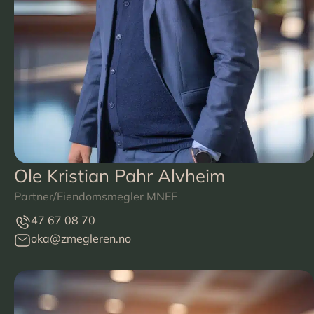
Ole Kristian Pahr Alvheim
Partner/Eiendomsmegler MNEF
47 67 08 70
oka@zmegleren.no