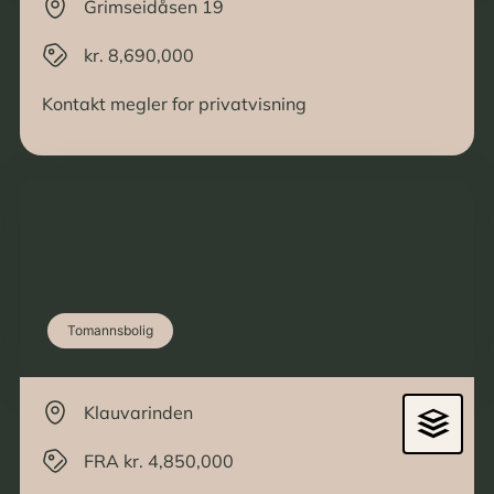
Grimseidåsen 19
kr. 8,690,000
Kontakt megler for privatvisning
Tomannsbolig
Klauvarinden
FRA kr. 4,850,000