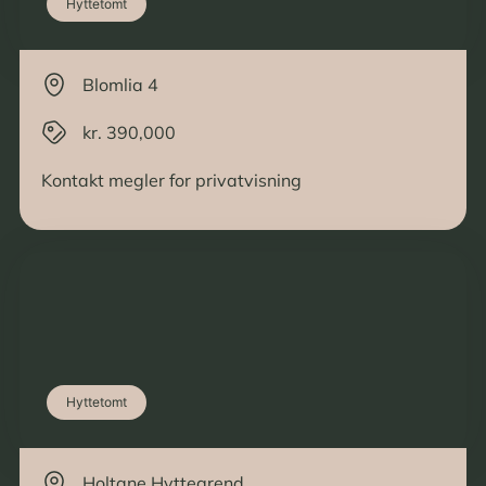
Hyttetomt
Blomlia 4
kr. 390,000
Kontakt megler for privatvisning
Hyttetomt
Holtane Hyttegrend