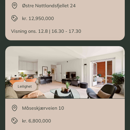
Østre Nattlandsfjellet 24
kr. 12,950,000
Visning ons. 12.8 | 16.30 - 17.30
Leilighet
Måseskjærveien 10
kr. 6,800,000