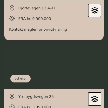
Hjortevegen 12 A-H
FRA kr. 9,900,000
Kontakt megler for privatvisning
Leilighet
Ytrebygdsvegen 25
FRA kr. 3,390,000