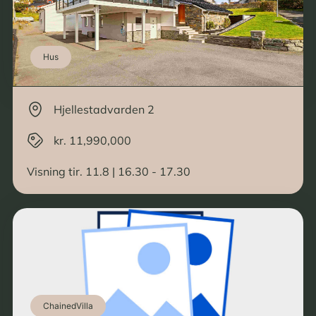
Hus
Hjellestadvarden 2
kr. 11,990,000
Visning tir. 11.8 | 16.30 - 17.30
ChainedVilla