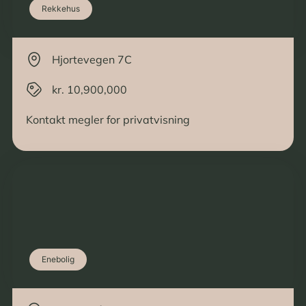
Rekkehus
Hjortevegen 7C
kr. 10,900,000
Kontakt megler for privatvisning
Enebolig